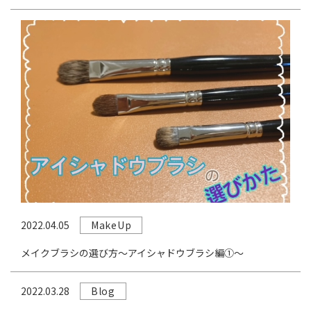
MakeUp
2022.04.05
メイクブラシの選び方～アイシャドウブラシ編①～
Blog
2022.03.28