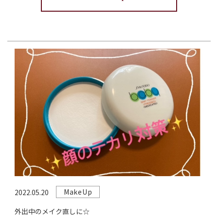
MakeUp
2022.05.20
外出中のメイク直しに☆