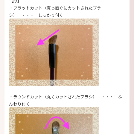
【形】
・フラットカット（真っ直ぐにカットされたブラ
シ） ・・・ しっかり付く
・ラウンドカット（丸くカットされたブラシ） ・・・ ふ
んわり付く