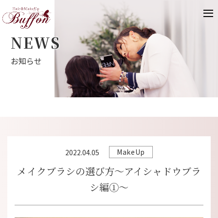
NEWS
お知らせ
MakeUp
2022.04.05
メイクブラシの選び方～アイシャドウブラ
シ編①～