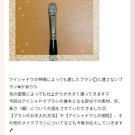
アイシャドウの特徴によっても適したブラシ⭕と適さないブ
ラシ❌があり💦
毛の密度
によっても仕上がりが大きく違ってきます💡
今回はアイシャドウブラシの基本となる部分での素材、形、
長さ（幅）についての話をさせていただきました😊
【ブラシのお手入れ方法】
や【アイシャドウとの相性】、そ
の他のメイクブラシについてなども今後お伝えしていきます
💕